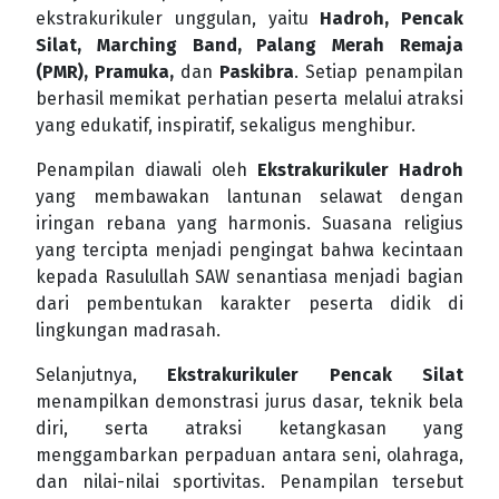
ekstrakurikuler unggulan, yaitu
Hadroh, Pencak
Silat, Marching Band, Palang Merah Remaja
(PMR), Pramuka,
dan
Paskibra
. Setiap penampilan
berhasil memikat perhatian peserta melalui atraksi
yang edukatif, inspiratif, sekaligus menghibur.
Penampilan diawali oleh
Ekstrakurikuler Hadroh
yang membawakan lantunan selawat dengan
iringan rebana yang harmonis. Suasana religius
yang tercipta menjadi pengingat bahwa kecintaan
kepada Rasulullah SAW senantiasa menjadi bagian
dari pembentukan karakter peserta didik di
lingkungan madrasah.
Selanjutnya,
Ekstrakurikuler Pencak Silat
menampilkan demonstrasi jurus dasar, teknik bela
diri, serta atraksi ketangkasan yang
menggambarkan perpaduan antara seni, olahraga,
dan nilai-nilai sportivitas. Penampilan tersebut