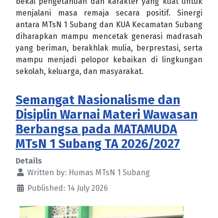
bekal pengetahuan dan karakter yang kuat untuk
menjalani masa remaja secara positif. Sinergi
antara MTsN 1 Subang dan KUA Kecamatan Subang
diharapkan mampu mencetak generasi madrasah
yang beriman, berakhlak mulia, berprestasi, serta
mampu menjadi pelopor kebaikan di lingkungan
sekolah, keluarga, dan masyarakat.
Semangat Nasionalisme dan
Disiplin Warnai Materi Wawasan
Berbangsa pada MATAMUDA
MTsN 1 Subang TA 2026/2027
Details
Written by:
Humas MTsN 1 Subang
Published: 14 July 2026