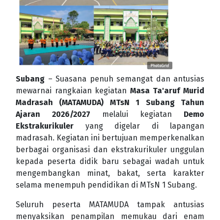
Subang
– Suasana penuh semangat dan antusias
mewarnai rangkaian kegiatan
Masa Ta'aruf Murid
Madrasah (MATAMUDA) MTsN 1 Subang Tahun
Ajaran 2026/2027
melalui kegiatan
Demo
Ekstrakurikuler
yang digelar di lapangan
madrasah. Kegiatan ini bertujuan memperkenalkan
berbagai organisasi dan ekstrakurikuler unggulan
kepada peserta didik baru sebagai wadah untuk
mengembangkan minat, bakat, serta karakter
selama menempuh pendidikan di MTsN 1 Subang.
Seluruh peserta MATAMUDA tampak antusias
menyaksikan penampilan memukau dari enam