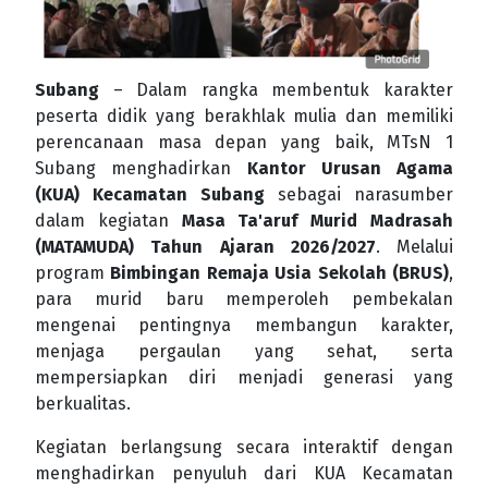
Subang
– Dalam rangka membentuk karakter
peserta didik yang berakhlak mulia dan memiliki
perencanaan masa depan yang baik, MTsN 1
Subang menghadirkan
Kantor Urusan Agama
(KUA) Kecamatan Subang
sebagai narasumber
dalam kegiatan
Masa Ta'aruf Murid Madrasah
(MATAMUDA) Tahun Ajaran 2026/2027
. Melalui
program
Bimbingan Remaja Usia Sekolah (BRUS)
,
para murid baru memperoleh pembekalan
mengenai pentingnya membangun karakter,
menjaga pergaulan yang sehat, serta
mempersiapkan diri menjadi generasi yang
berkualitas.
Kegiatan berlangsung secara interaktif dengan
menghadirkan penyuluh dari KUA Kecamatan