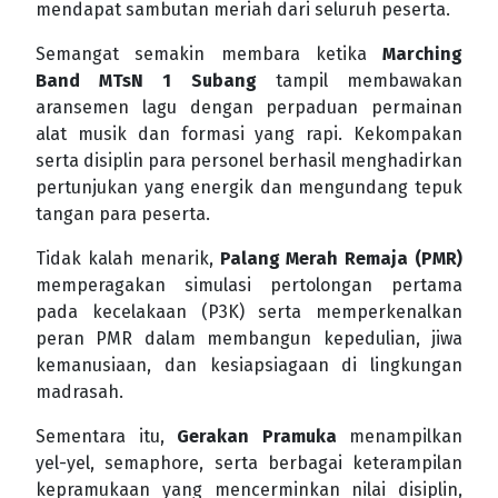
mendapat sambutan meriah dari seluruh peserta.
Semangat semakin membara ketika
Marching
Band MTsN 1 Subang
tampil membawakan
aransemen lagu dengan perpaduan permainan
alat musik dan formasi yang rapi. Kekompakan
serta disiplin para personel berhasil menghadirkan
pertunjukan yang energik dan mengundang tepuk
tangan para peserta.
Tidak kalah menarik,
Palang Merah Remaja (PMR)
memperagakan simulasi pertolongan pertama
pada kecelakaan (P3K) serta memperkenalkan
peran PMR dalam membangun kepedulian, jiwa
kemanusiaan, dan kesiapsiagaan di lingkungan
madrasah.
Sementara itu,
Gerakan Pramuka
menampilkan
yel-yel, semaphore, serta berbagai keterampilan
kepramukaan yang mencerminkan nilai disiplin,