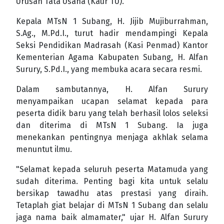
Urusan Tata Usaha (Kaur TU).
Kepala MTsN 1 Subang, H. Jijib Mujiburrahman,
S.Ag., M.Pd.I., turut hadir mendampingi Kepala
Seksi Pendidikan Madrasah (Kasi Penmad) Kantor
Kementerian Agama Kabupaten Subang, H. Alfan
Surury, S.Pd.I., yang membuka acara secara resmi.
Dalam sambutannya, H. Alfan Surury
menyampaikan ucapan selamat kepada para
peserta didik baru yang telah berhasil lolos seleksi
dan diterima di MTsN 1 Subang. Ia juga
menekankan pentingnya menjaga akhlak selama
menuntut ilmu.
"Selamat kepada seluruh peserta Matamuda yang
sudah diterima. Penting bagi kita untuk selalu
bersikap tawadhu atas prestasi yang diraih.
Tetaplah giat belajar di MTsN 1 Subang dan selalu
jaga nama baik almamater," ujar H. Alfan Surury