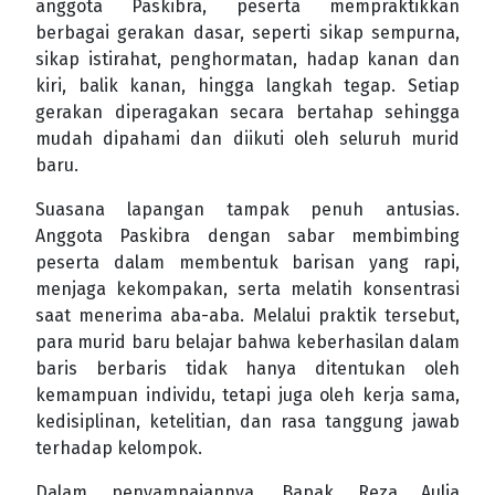
anggota Paskibra, peserta mempraktikkan
berbagai gerakan dasar, seperti sikap sempurna,
sikap istirahat, penghormatan, hadap kanan dan
kiri, balik kanan, hingga langkah tegap. Setiap
gerakan diperagakan secara bertahap sehingga
mudah dipahami dan diikuti oleh seluruh murid
baru.
Suasana lapangan tampak penuh antusias.
Anggota Paskibra dengan sabar membimbing
peserta dalam membentuk barisan yang rapi,
menjaga kekompakan, serta melatih konsentrasi
saat menerima aba-aba. Melalui praktik tersebut,
para murid baru belajar bahwa keberhasilan dalam
baris berbaris tidak hanya ditentukan oleh
kemampuan individu, tetapi juga oleh kerja sama,
kedisiplinan, ketelitian, dan rasa tanggung jawab
terhadap kelompok.
Dalam penyampaiannya, Bapak Reza Aulia