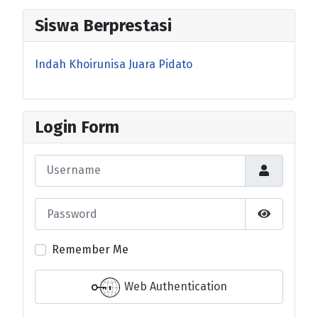
Siswa Berprestasi
Indah Khoirunisa Juara Pidato
Login Form
Username
Password
Show Pas
Remember Me
Web Authentication