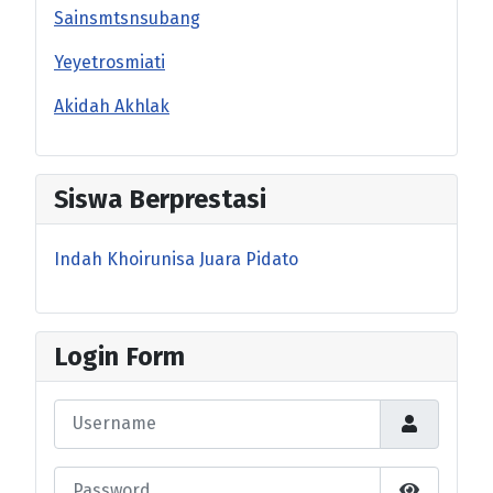
Sainsmtsnsubang
Yeyetrosmiati
Akidah Akhlak
Siswa Berprestasi
Indah Khoirunisa Juara Pidato
Login Form
Username
Password