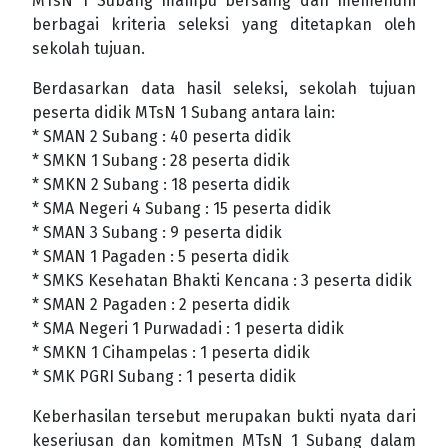
MTsN 1 Subang mampu bersaing dan memenuhi
berbagai kriteria seleksi yang ditetapkan oleh
sekolah tujuan.
Berdasarkan data hasil seleksi, sekolah tujuan
peserta didik MTsN 1 Subang antara lain:
* SMAN 2 Subang : 40 peserta didik
* SMKN 1 Subang : 28 peserta didik
* SMKN 2 Subang : 18 peserta didik
* SMA Negeri 4 Subang : 15 peserta didik
* SMAN 3 Subang : 9 peserta didik
* SMAN 1 Pagaden : 5 peserta didik
* SMKS Kesehatan Bhakti Kencana : 3 peserta didik
* SMAN 2 Pagaden : 2 peserta didik
* SMA Negeri 1 Purwadadi : 1 peserta didik
* SMKN 1 Cihampelas : 1 peserta didik
* SMK PGRI Subang : 1 peserta didik
Keberhasilan tersebut merupakan bukti nyata dari
keseriusan dan komitmen MTsN 1 Subang dalam