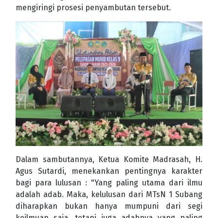
mengiringi prosesi penyambutan tersebut.
Dalam sambutannya, Ketua Komite Madrasah, H.
Agus Sutardi, menekankan pentingnya karakter
bagi para lulusan : "Yang paling utama dari ilmu
adalah adab. Maka, kelulusan dari MTsN 1 Subang
diharapkan bukan hanya mumpuni dari segi
keilmuan saja, tetapi juga adabnya yang paling