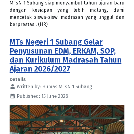
MTsN 1 Subang siap menyambut tahun ajaran baru
dengan kesiapan yang lebih matang, demi
mencetak siswa-siswi madrasah yang unggul dan
berprestasi. (HR)
MTs Negeri 1 Subang Gelar
Penyusunan EDM, ERKAM, SOP,
dan Kurikulum Madrasah Tahun
Ajaran 2026/2027
Details
Written by:
Humas MTsN 1 Subang
Published: 15 June 2026