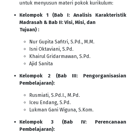
untuk menyusun materi pokok kurikulum:
Kelompok 1 (Bab I: Analisis Karakteristik
Madrasah & Bab II: Visi, Misi, dan
Tujuan) :
Nur Gupita Safitri, S.Pd., M.M.
Isni Oktaviani, S.Pd.
Khairul Gridarmawan, S.Pd.
Ajid Sanita
Kelompok 2 (Bab III: Pengorganisasian
Pembelajaran):
Rusmiati, S.Pd.I., M.Pd.
Iceu Endang, S.Pd.
Lukman Gani Wiguna, S.Kom.
Kelompok 3 (Bab IV: Perencanaan
Pembelajaran):