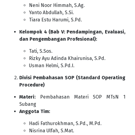
Neni Noor Himmah, S.Ag.
Yanto Abdullah, S.Si.
Tiara Estu Harumi, S.Pd.
Kelompok 4 (Bab V: Pendampingan, Evaluasi,
dan Pengembangan Profesional):
Tati, S.Sos.
Rizky Ayu Adinda Khairunisa, S.Pd.
Usman Helmi, S.Pd.I.
Divisi Pembahasan SOP (Standard Operating
Procedure)
Materi:
Pembahasan Materi SOP MTsN 1
Subang
Anggota Tim:
Hadi Fathurokhman, S.Pd., M.Pd.
Nisrina Ulfah, S.Mat.