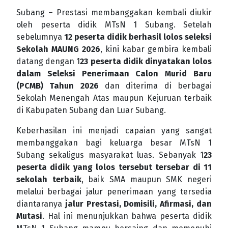
Subang – Prestasi membanggakan kembali diukir
oleh peserta didik MTsN 1 Subang. Setelah
sebelumnya
12 peserta didik berhasil lolos seleksi
Sekolah MAUNG 2026
, kini kabar gembira kembali
datang dengan 1
23 peserta didik dinyatakan lolos
dalam Seleksi Penerimaan Calon Murid Baru
(PCMB) Tahun 2026
dan diterima di berbagai
Sekolah Menengah Atas maupun Kejuruan terbaik
di Kabupaten Subang dan Luar Subang.
Keberhasilan ini menjadi capaian yang sangat
membanggakan bagi keluarga besar MTsN 1
Subang sekaligus masyarakat luas. Sebanyak 1
23
peserta didik yang lolos tersebut tersebar di 11
sekolah terbaik
, baik SMA maupun SMK negeri
melalui berbagai jalur penerimaan yang tersedia
diantaranya
jalur Prestasi, Domisili, Afirmasi, dan
Mutasi
. Hal ini menunjukkan bahwa peserta didik