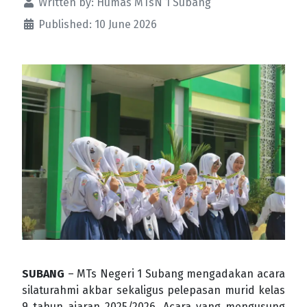
Written by:
Humas MTsN 1 Subang
Published: 10 June 2026
SUBANG
– MTs Negeri 1 Subang mengadakan acara
silaturahmi akbar sekaligus pelepasan murid kelas
9 tahun ajaran 2025/2026. Acara yang mengusung