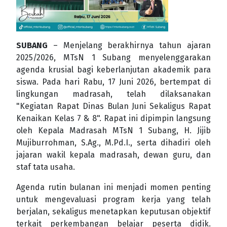
SUBANG
– Menjelang berakhirnya tahun ajaran
2025/2026, MTsN 1 Subang menyelenggarakan
agenda krusial bagi keberlanjutan akademik para
siswa. Pada hari Rabu, 17 Juni 2026, bertempat di
lingkungan madrasah, telah dilaksanakan
"Kegiatan Rapat Dinas Bulan Juni Sekaligus Rapat
Kenaikan Kelas 7 & 8". Rapat ini dipimpin langsung
oleh Kepala Madrasah MTsN 1 Subang, H. Jijib
Mujiburrohman, S.Ag., M.Pd.I., serta dihadiri oleh
jajaran wakil kepala madrasah, dewan guru, dan
staf tata usaha.
Agenda rutin bulanan ini menjadi momen penting
untuk mengevaluasi program kerja yang telah
berjalan, sekaligus menetapkan keputusan objektif
terkait perkembangan belajar peserta didik.