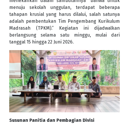
menekankan dalam sambutannya “bahwa untuk
menuju sekolah unggulan, terdapat beberapa
tahapan krusial yang harus dilalui, salah satunya
adalah pembentukan Tim Pengembang Kurikulum
Madrasah (TPKM).” Kegiatan ini dijadwalkan
berlangsung selama satu minggu, mulai dari
tanggal 15 hingga 22 Juni 2026.
Susunan Panitia dan Pembagian Divisi