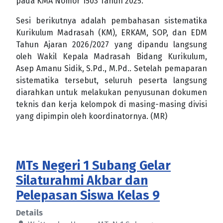
pada KMA Nomor 1503 Tahun 2025.
Sesi berikutnya adalah pembahasan sistematika
Kurikulum Madrasah (KM), ERKAM, SOP, dan EDM
Tahun Ajaran 2026/2027 yang dipandu langsung
oleh Wakil Kepala Madrasah Bidang Kurikulum,
Asep Amanu Sidik, S.Pd., M.Pd.. Setelah pemaparan
sistematika tersebut, seluruh peserta langsung
diarahkan untuk melakukan penyusunan dokumen
teknis dan kerja kelompok di masing-masing divisi
yang dipimpin oleh koordinatornya. (MR)
MTs Negeri 1 Subang Gelar
Silaturahmi Akbar dan
Pelepasan Siswa Kelas 9
Details