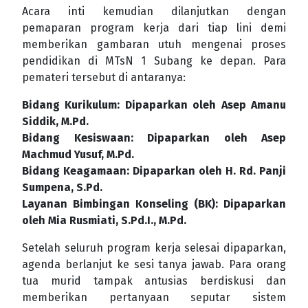
Acara inti kemudian dilanjutkan dengan
pemaparan program kerja dari tiap lini demi
memberikan gambaran utuh mengenai proses
pendidikan di MTsN 1 Subang ke depan. Para
pemateri tersebut di antaranya:
Bidang Kurikulum: Dipaparkan oleh Asep Amanu
Siddik, M.Pd.
Bidang Kesiswaan: Dipaparkan oleh Asep
Machmud Yusuf, M.Pd.
Bidang Keagamaan: Dipaparkan oleh H. Rd. Panji
Sumpena, S.Pd.
Layanan Bimbingan Konseling (BK): Dipaparkan
oleh Mia Rusmiati, S.Pd.I., M.Pd.
Setelah seluruh program kerja selesai dipaparkan,
agenda berlanjut ke sesi tanya jawab. Para orang
tua murid tampak antusias berdiskusi dan
memberikan pertanyaan seputar sistem