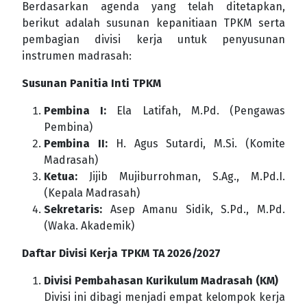
Berdasarkan agenda yang telah ditetapkan,
berikut adalah susunan kepanitiaan TPKM serta
pembagian divisi kerja untuk penyusunan
instrumen madrasah:
Susunan Panitia Inti TPKM
Pembina I:
Ela Latifah, M.Pd. (Pengawas
Pembina)
Pembina II:
H. Agus Sutardi, M.Si. (Komite
Madrasah)
Ketua:
Jijib Mujiburrohman, S.Ag., M.Pd.I.
(Kepala Madrasah)
Sekretaris:
Asep Amanu Sidik, S.Pd., M.Pd.
(Waka. Akademik)
Daftar Divisi Kerja TPKM TA 2026/2027
Divisi Pembahasan Kurikulum Madrasah (KM)
Divisi ini dibagi menjadi empat kelompok kerja