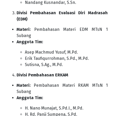
Nandang Kusnandar, S.Sn.
Divisi Pembahasan Evaluasi Diri Madrasah
(EDM)
Materi:
Pembahasan Materi EDM MTsN 1
Subang
Anggota Tim:
Asep Machmud Yusuf, M.Pd.
Erik Taufiqurrohman, S.Pd., M.Pd.
Sutisna, S.Ag., M.Pd.
Divisi Pembahasan ERKAM
Materi:
Pembahasan Materi RKAM MTsN 1
Subang
Anggota Tim:
H. Nano Munajat, S.Pd.I., M.Pd.
H. Rd. Panji Sumpena, S.Pd.