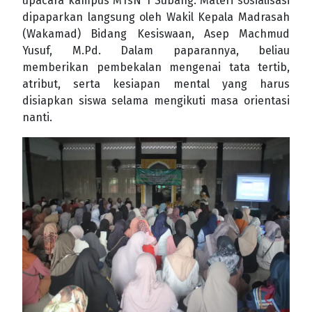
upacara kampus MTsN 1 Subang. Materi sosialisasi
dipaparkan langsung oleh Wakil Kepala Madrasah
(Wakamad) Bidang Kesiswaan, Asep Machmud
Yusuf, M.Pd. Dalam paparannya, beliau
memberikan pembekalan mengenai tata tertib,
atribut, serta kesiapan mental yang harus
disiapkan siswa selama mengikuti masa orientasi
nanti.