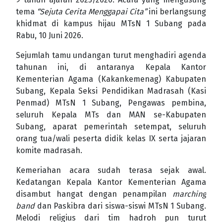
tema
“Sejuta Cerita Menggapai Cita”
ini berlangsung
khidmat di kampus hijau MTsN 1 Subang pada
Rabu, 10 Juni 2026.
Sejumlah tamu undangan turut menghadiri agenda
tahunan ini, di antaranya Kepala Kantor
Kementerian Agama (Kakankemenag) Kabupaten
Subang, Kepala Seksi Pendidikan Madrasah (Kasi
Penmad) MTsN 1 Subang, Pengawas pembina,
seluruh Kepala MTs dan MAN se-Kabupaten
Subang, aparat pemerintah setempat, seluruh
orang tua/wali peserta didik kelas IX serta jajaran
komite madrasah.
Kemeriahan acara sudah terasa sejak awal.
Kedatangan Kepala Kantor Kementerian Agama
disambut hangat dengan penampilan
marching
band
dan Paskibra dari siswa-siswi MTsN 1 Subang.
Melodi religius dari tim hadroh pun turut