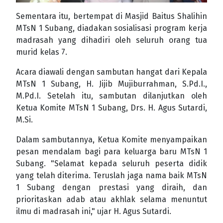
Sementara itu, bertempat di Masjid Baitus Shalihin
MTsN 1 Subang, diadakan sosialisasi program kerja
madrasah yang dihadiri oleh seluruh orang tua
murid kelas 7.
Acara diawali dengan sambutan hangat dari Kepala
MTsN 1 Subang, H. Jijib Mujiburrahman, S.Pd.I.,
M.Pd.I. Setelah itu, sambutan dilanjutkan oleh
Ketua Komite MTsN 1 Subang, Drs. H. Agus Sutardi,
M.Si.
Dalam sambutannya, Ketua Komite menyampaikan
pesan mendalam bagi para keluarga baru MTsN 1
Subang. "Selamat kepada seluruh peserta didik
yang telah diterima. Teruslah jaga nama baik MTsN
1 Subang dengan prestasi yang diraih, dan
prioritaskan adab atau akhlak selama menuntut
ilmu di madrasah ini," ujar H. Agus Sutardi.