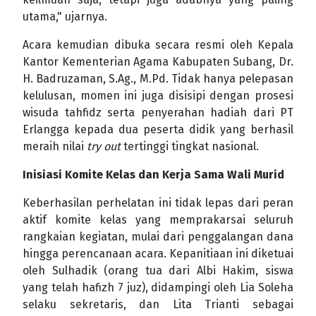
utama," ujarnya.
Acara kemudian dibuka secara resmi oleh Kepala
Kantor Kementerian Agama Kabupaten Subang, Dr.
H. Badruzaman, S.Ag., M.Pd. Tidak hanya pelepasan
kelulusan, momen ini juga disisipi dengan prosesi
wisuda tahfidz serta penyerahan hadiah dari PT
Erlangga kepada dua peserta didik yang berhasil
meraih nilai
try out
tertinggi tingkat nasional.
Inisiasi Komite Kelas dan Kerja Sama Wali Murid
Keberhasilan perhelatan ini tidak lepas dari peran
aktif komite kelas yang memprakarsai seluruh
rangkaian kegiatan, mulai dari penggalangan dana
hingga perencanaan acara. Kepanitiaan ini diketuai
oleh Sulhadik (orang tua dari Albi Hakim, siswa
yang telah hafizh 7 juz), didampingi oleh Lia Soleha
selaku sekretaris, dan Lita Trianti sebagai