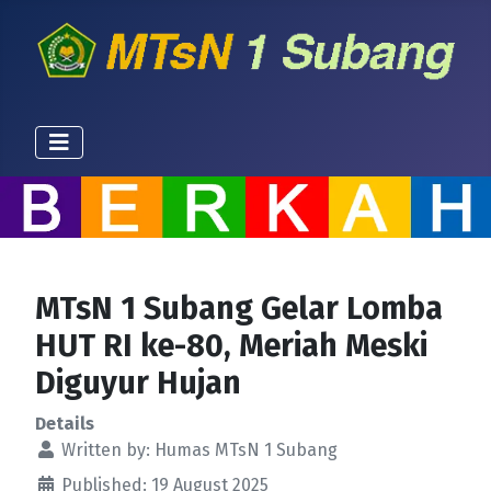
MTsN 1 Subang Gelar Lomba
HUT RI ke-80, Meriah Meski
Diguyur Hujan
Details
Written by:
Humas MTsN 1 Subang
Published: 19 August 2025