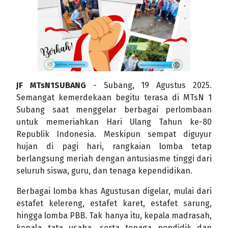
JF MTsN1SUBANG
- Subang, 19 Agustus 2025.
Semangat kemerdekaan begitu terasa di MTsN 1
Subang saat menggelar berbagai perlombaan
untuk memeriahkan Hari Ulang Tahun ke-80
Republik Indonesia. Meskipun sempat diguyur
hujan di pagi hari, rangkaian lomba tetap
berlangsung meriah dengan antusiasme tinggi dari
seluruh siswa, guru, dan tenaga kependidikan.
Berbagai lomba khas Agustusan digelar, mulai dari
estafet kelereng, estafet karet, estafet sarung,
hingga lomba PBB. Tak hanya itu, kepala madrasah,
kepala tata usaha, serta tenaga pendidik dan